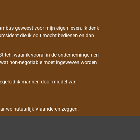
lumbus geweest voor mijn eigen leven. Ik denk
 president die ik ooit mocht bedienen en dan
Stitch, waar ik vooral in de ondernemingen en
 is wat non-negotiable moet ingeweven worden
begeleid ik mannen door middel van
aar we natuurlijk Vlaanderen zeggen.