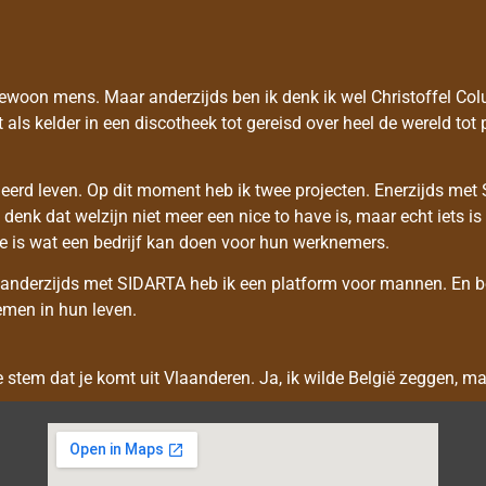
 gewoon mens. Maar anderzijds ben ik denk ik wel Christoffel Co
als kelder in een discotheek tot gereisd over heel de wereld tot
ieerd leven. Op dit moment heb ik twee projecten. Enerzijds met 
 denk dat welzijn niet meer een nice to have is, maar echt iets
ste is wat een bedrijf kan doen voor hun werknemers.
En anderzijds met SIDARTA heb ik een platform voor mannen. En 
men in hun leven.
 stem dat je komt uit Vlaanderen. Ja, ik wilde België zeggen, m