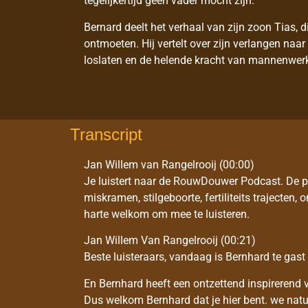
tegelijkertijd geen vader mocht zijn.
Bernard deelt het verhaal van zijn zoon Tias, d
ontmoeten. Hij vertelt over zijn verlangen naar v
loslaten en de helende kracht van mannenwer
Transcript
Jan Willem van Rangelrooij (00:00)
Je luistert naar de RouwDouwer Podcast. De 
miskramen, stilgeboorte, fertiliteits trajecte
harte welkom om mee te luisteren.
Jan Willem Van Rangelrooij (00:21)
Beste luisteraars, vandaag is Bernhard te gast
En Bernhard heeft een ontzettend inspirerend v
Dus welkom Bernhard dat je hier bent. we natuur