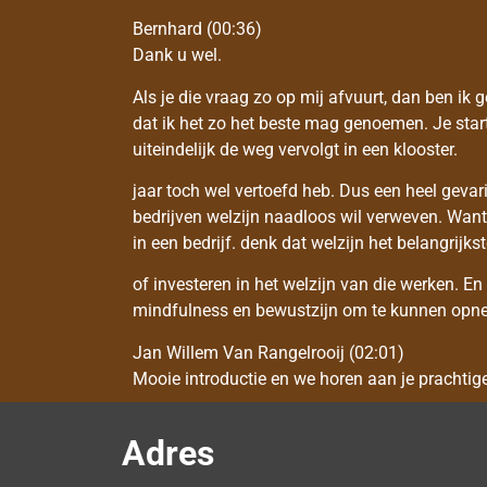
Bernhard (00:36)
Dank u wel.
Als je die vraag zo op mij afvuurt, dan ben ik
dat ik het zo het beste mag genoemen. Je start 
uiteindelijk de weg vervolgt in een klooster.
jaar toch wel vertoefd heb. Dus een heel gevar
bedrijven welzijn naadloos wil verweven. Want
in een bedrijf. denk dat welzijn het belangrijk
of investeren in het welzijn van die werken. 
mindfulness en bewustzijn om te kunnen opne
Jan Willem Van Rangelrooij (02:01)
Mooie introductie en we horen aan je prachtige
Bernhard (02:01)
Adres
Ja.