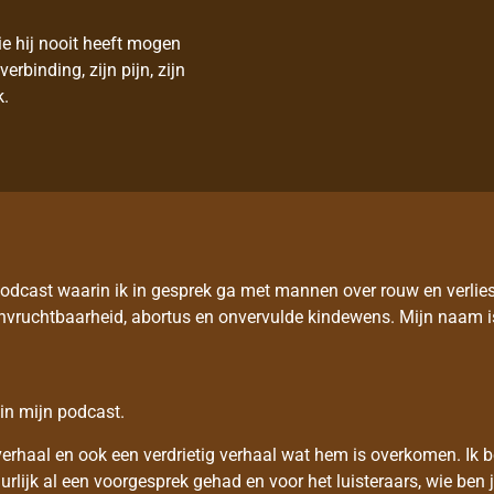
ie hij nooit heeft mogen
erbinding, zijn pijn, zijn
k.
podcast waarin ik in gesprek ga met mannen over rouw en verl
n, onvruchtbaarheid, abortus en onvervulde kindewens. Mijn naam i
 in mijn podcast.
erhaal en ook een verdrietig verhaal wat hem is overkomen. Ik ben
lijk al een voorgesprek gehad en voor het luisteraars, wie ben j