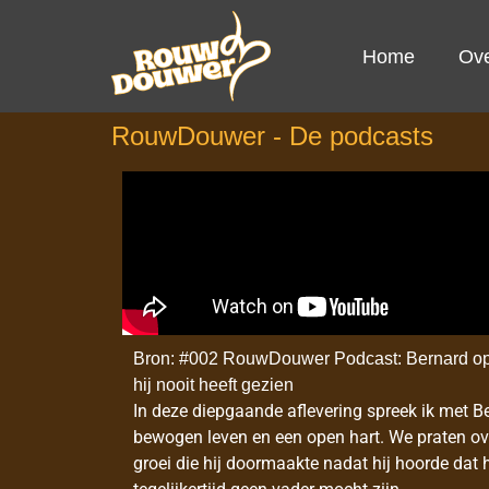
Home
Ov
RouwDouwer - De podcasts
Bron: #002 RouwDouwer Podcast: Bernard ope
hij nooit heeft gezien
In deze diepgaande aflevering spreek ik met 
bewogen leven en een open hart. We praten ove
groei die hij doormaakte nadat hij hoorde dat 