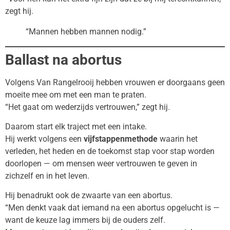
zegt hij.
“Mannen hebben mannen nodig.”
Ballast na abortus
Volgens Van Rangelrooij hebben vrouwen er doorgaans geen
moeite mee om met een man te praten.
“Het gaat om wederzijds vertrouwen,” zegt hij.
Daarom start elk traject met een intake.
Hij werkt volgens een
vijfstappenmethode
waarin het
verleden, het heden en de toekomst stap voor stap worden
doorlopen — om mensen weer vertrouwen te geven in
zichzelf en in het leven.
Hij benadrukt ook de zwaarte van een abortus.
“Men denkt vaak dat iemand na een abortus opgelucht is —
want de keuze lag immers bij de ouders zelf.