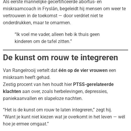
Als eerste mannelijke gecertificeerde abortus- en
miskraamcoach in Fryslân, begeleidt hij mensen om weer te
vertrouwen in de toekomst — door verdriet niet te
onderdrukken, maar te omarmen.
“Ik voel me vader, alleen heb ik thuis geen
kinderen om de tafel zitten.”
De kunst om rouw te integreren
Van Rangelrooij vertelt dat
één op de vier vrouwen
een
miskraam heeft gehad.
Zestig procent van hen houdt hier
PTSS-gerelateerde
klachten
aan over, zoals herbelevingen, depressies,
paniekaanvallen en slapeloze nachten.
“Het is de kunst om rouw te laten integreren,” zegt hij.
“Want je kunt niet kiezen wat je overkomt in het leven — wél
hoe je ermee omgaat.”