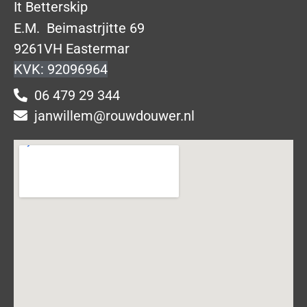
It Betterskip
E.M. Beimastrjitte 69
9261VH Eastermar
KVK: 92096964
06 479 29 344
janwillem@rouwdouwer.nl