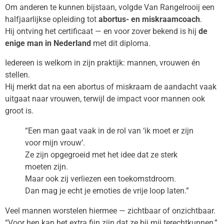
Om anderen te kunnen bijstaan, volgde Van Rangelrooij een
halfjaarlijkse opleiding tot
abortus- en miskraamcoach
.
Hij ontving het certificaat — en voor zover bekend is hij
de
enige man in Nederland
met dit diploma.
Iedereen is welkom in zijn praktijk: mannen, vrouwen én
stellen.
Hij merkt dat na een abortus of miskraam de aandacht vaak
uitgaat naar vrouwen, terwijl de impact voor mannen ook
groot is.
“Een man gaat vaak in de rol van ‘ik moet er zijn
voor mijn vrouw’.
Ze zijn opgegroeid met het idee dat ze sterk
moeten zijn.
Maar ook zij verliezen een toekomstdroom.
Dan mag je echt je emoties de vrije loop laten.”
Veel mannen worstelen hiermee — zichtbaar of onzichtbaar.
“Voor hen kan het extra fijn zijn dat ze bij mij terechtkunnen,”